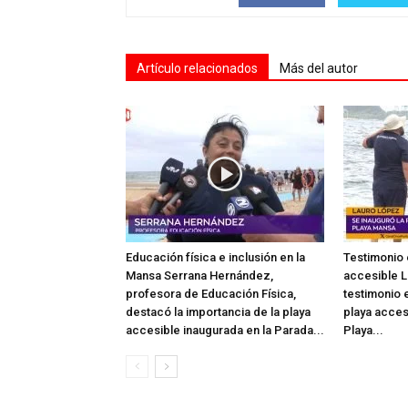
Artículo relacionados
Más del autor
Educación física e inclusión en la
Testimonio 
Mansa Serrana Hernández,
accesible L
profesora de Educación Física,
testimonio e
destacó la importancia de la playa
playa acces
accesible inaugurada en la Parada...
Playa...