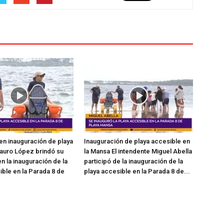
en inauguración de playa
Inauguración de playa accesible en
auro López brindó su
la Mansa El intendente Miguel Abella
n la inauguración de la
participó de la inauguración de la
ible en la Parada 8 de
playa accesible en la Parada 8 de...