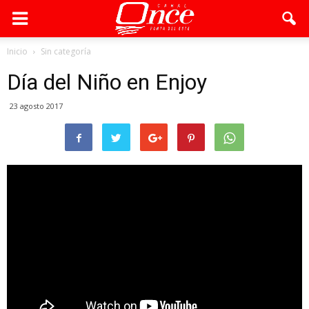
Inicio
Sin categoría
Día del Niño en Enjoy
23 agosto 2017