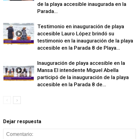
de la playa accesible inaugurada en la
Parada...
Testimonio en inauguración de playa
accesible Lauro López brindó su
testimonio en la inauguración de la playa
accesible en la Parada 8 de Playa...
Inauguración de playa accesible en la
Mansa El intendente Miguel Abella
participó de la inauguración de la playa
accesible en la Parada 8 de...
Dejar respuesta