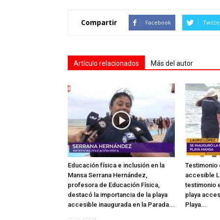
Compartir
Facebook
Twitte
Artículo relacionados
Más del autor
Educación física e inclusión en la
Testimonio 
Mansa Serrana Hernández,
accesible L
profesora de Educación Física,
testimonio e
destacó la importancia de la playa
playa acces
accesible inaugurada en la Parada...
Playa...