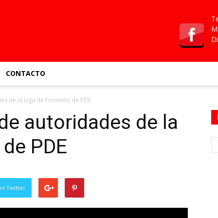
Te
Ma
Di
CONTACTO
es de la Liga de Fomento de PDE
e autoridades de la
 de PDE
en Twitter