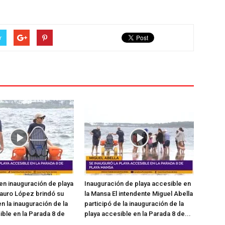
r
en inauguración de playa
Inauguración de playa accesible en
auro López brindó su
la Mansa El intendente Miguel Abella
n la inauguración de la
participó de la inauguración de la
ible en la Parada 8 de
playa accesible en la Parada 8 de...