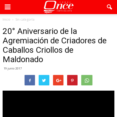
Inicio
Sin categoría
20° Aniversario de la
Agremiación de Criadores de
Caballos Criollos de
Maldonado
19 junio 2017