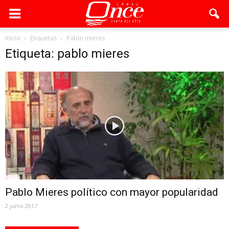
Inicio
Etiquetas
Pablo mieres
Etiqueta: pablo mieres
Pablo Mieres político con mayor popularidad
2 junio 2017