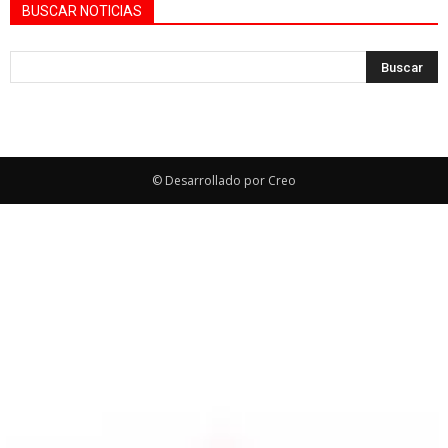
BUSCAR NOTICIAS
© Desarrollado por Creo