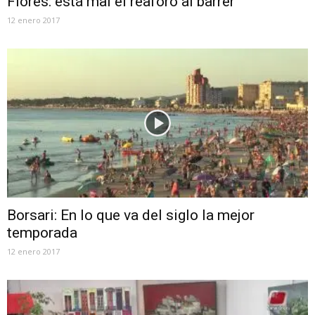
Flores: está mal el reaforo al barrer
12 enero 2017
Borsari: En lo que va del siglo la mejor
temporada
12 enero 2017