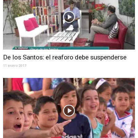
De los Santos: el reaforo debe suspenderse
11 enero 2017