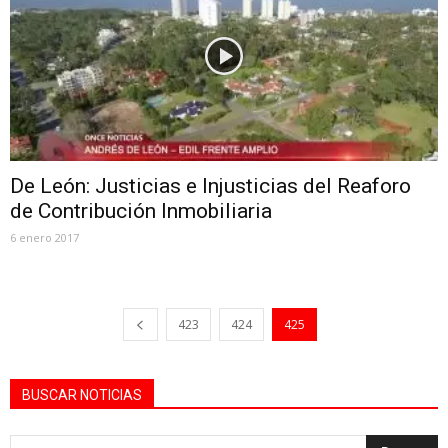
De León: Justicias e Injusticias del Reaforo
de Contribución Inmobiliaria
6 enero 2017
423
424
425
BUSCAR NOTICIAS