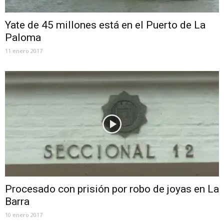
Yate de 45 millones está en el Puerto de La
Paloma
11 enero 2017
Procesado con prisión por robo de joyas en La
Barra
10 enero 2017