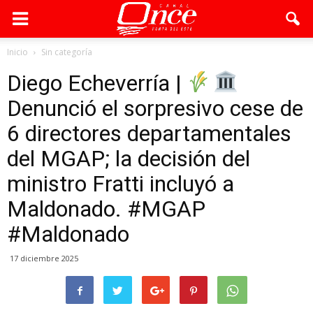
Inicio
Sin categoría
Diego Echeverría |
Denunció el sorpresivo cese de
6 directores departamentales
del MGAP; la decisión del
ministro Fratti incluyó a
Maldonado. #MGAP
#Maldonado
17 diciembre 2025