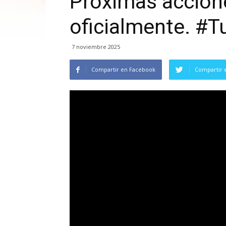
Próximas accion
oficialmente. #T
7 noviembre 2025
Compartir en Facebook
Compartir 