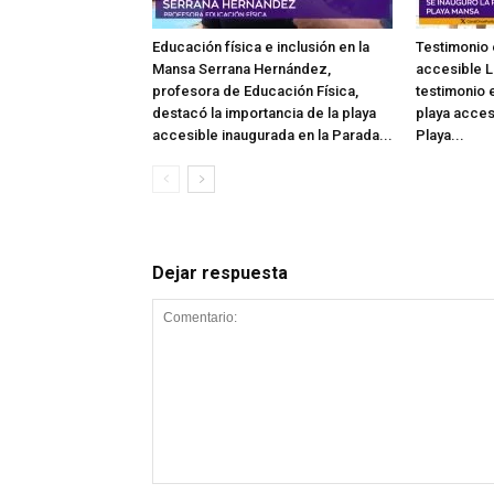
Educación física e inclusión en la
Testimonio 
Mansa Serrana Hernández,
accesible L
profesora de Educación Física,
testimonio e
destacó la importancia de la playa
playa acces
accesible inaugurada en la Parada...
Playa...
Dejar respuesta