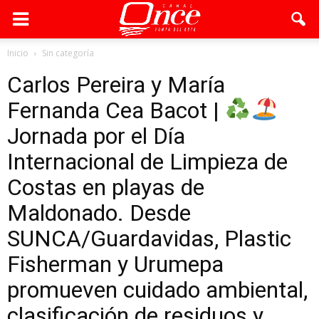
Inicio
Sin categoría
Carlos Pereira y María
Fernanda Cea Bacot |
Jornada por el Día
Internacional de Limpieza de
Costas en playas de
Maldonado. Desde
SUNCA/Guardavidas, Plastic
Fisherman y Urumepa
promueven cuidado ambiental,
clasificación de residuos y