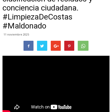
conciencia ciudadana.
#LimpiezaDeCostas
#Maldonado
11 noviembre 2025