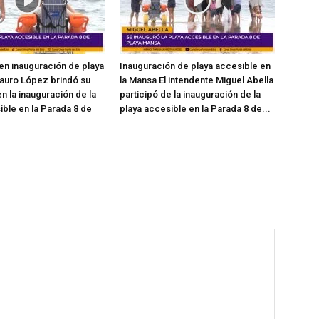
en inauguración de playa
Inauguración de playa accesible en
auro López brindó su
la Mansa El intendente Miguel Abella
n la inauguración de la
participó de la inauguración de la
ible en la Parada 8 de
playa accesible en la Parada 8 de...