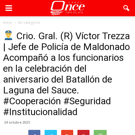
Inicio
Sin categoría
Crio. Gral. (R) Víctor Trezza
| Jefe de Policía de Maldonado
Acompañó a los funcionarios
en la celebración del
aniversario del Batallón de
Laguna del Sauce.
#Cooperación #Seguridad
#Institucionalidad
24 octubre 2025