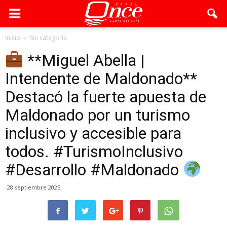
Inicio
Sin categoría
**Miguel Abella |
Intendente de Maldonado**
Destacó la fuerte apuesta de
Maldonado por un turismo
inclusivo y accesible para
todos. #TurismoInclusivo
#Desarrollo #Maldonado
28 septiembre 2025