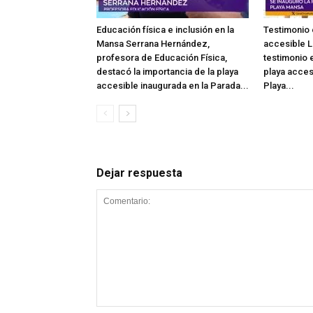
Educación física e inclusión en la
Testimonio 
Mansa Serrana Hernández,
accesible L
profesora de Educación Física,
testimonio e
destacó la importancia de la playa
playa acces
accesible inaugurada en la Parada...
Playa...
Dejar respuesta