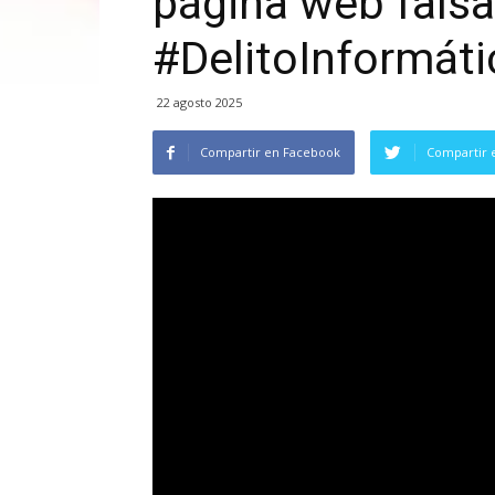
página web falsa
#DelitoInformát
22 agosto 2025
Compartir en Facebook
Compartir 