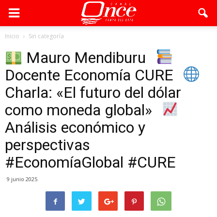
Inicio
Sin categoría
Mauro Mendiburu
Docente Economía CURE
Charla: «El futuro del dólar
como moneda global»
Análisis económico y
perspectivas
#EconomíaGlobal #CURE
9 junio 2025