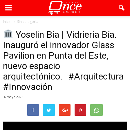
Inicio
Sin categoría
Yoselin Bía | Vidriería Bía.
Inauguró el innovador Glass
Pavilion en Punta del Este,
nuevo espacio
arquitectónico. #Arquitectura
#Innovación
6 mayo 2025