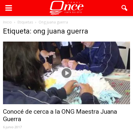
Inicio
Etiquetas
Ong juana guerra
Etiqueta: ong juana guerra
Conocé de cerca a la ONG Maestra Juana
Guerra
6 junio 2017