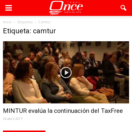
Inicio
Etiquetas
Camtur
Etiqueta: camtur
MINTUR evalúa la continuación del TaxFree
24 abril 2017