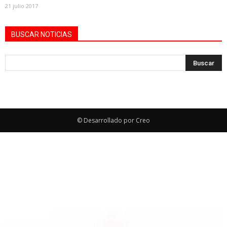
21 julio 2017
BUSCAR NOTICIAS
© Desarrollado por Creo